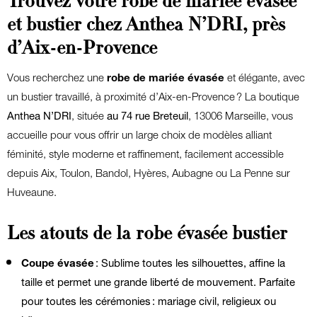
Trouvez votre robe de mariée évasée
et bustier chez Anthea N’DRI, près
d’Aix-en-Provence
Vous recherchez une
robe de mariée évasée
et élégante, avec
un bustier travaillé, à proximité d’Aix-en-Provence ? La boutique
Anthea N’DRI
, située
au 74 rue Breteuil
, 13006 Marseille, vous
accueille pour vous offrir un large choix de modèles alliant
féminité, style moderne et raffinement, facilement accessible
depuis Aix, Toulon, Bandol, Hyères, Aubagne ou La Penne sur
Huveaune.
Les atouts de la robe évasée bustier
Coupe évasée
: Sublime toutes les silhouettes, affine la
taille et permet une grande liberté de mouvement. Parfaite
pour toutes les cérémonies : mariage civil, religieux ou