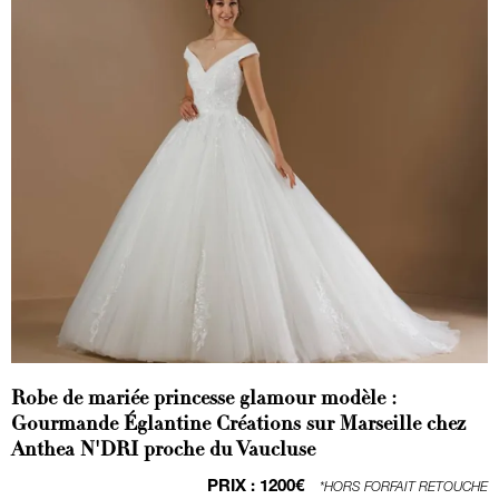
Robe de mariée princesse glamour modèle :
Gourmande Églantine Créations sur Marseille chez
Anthea N'DRI proche du Vaucluse
PRIX :
1200€
*HORS FORFAIT RETOUCHE